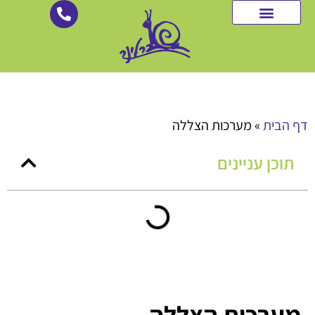
לתוכן
רשתות צל
שירותים נוספים
מערכות הצללה
גלריית עבודות
דף הבית
»
מערכות הצללה
תוכן עניינים
מערכות הצללה