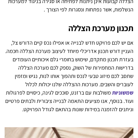
הצללה קבועות אינן ניתנות לפתיחה או סגירה בניגוד למערכות
הנשלפות, אשר נפתחות ונסגרות לפי הצורך .
תכנון מערכת הצללה
אם יש לכם פרויקט חדש לבנייה או אפילו נכס קיים הדורש צל,
העניין דורש תכנון אדריכלי מיוחד לעיצוב מערכת הצללה חכמה.
בעזרת תכנון מתקדם, שימוש בחומרי גלם איכותיים העומדים
בדרישות המחמירות של השוק, נספק לכם מערכת הצללה
שתסב לכם מיזוג טבעי לנכס ותהפוך אותו לנוח, נגיש ומזמין
לעוברים והשבים. מערכות ההצללה שלנו יכולות לכלול
שמשוניות
משולבות עם ברזנט, סוככים לגינה, כיסויים לפרגולות
ועוד. בנוסף, אנו מציעים התאמה לבנייה ציבורית ולבתים פרטיים
וניתנים להזמנה במידות שונות בהתאם לגודל הפרויקט.