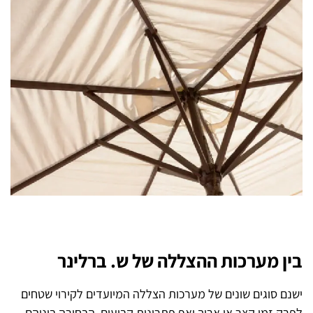
בין מערכות ההצללה של ש. ברלינר
ישנם סוגים שונים של מערכות הצללה המיועדים לקירוי שטחים
לפרק זמן קצר או ארוך ואף פתרונות קבועים. הבחירה ביניהם