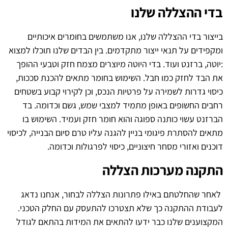
בדי ההצללה שלנו
בייצור בדי ההצללה שלנו, אנו משתמשים בחומרים איכותיים
ומקפידים על תנאי ייצור מתקדמים. בין הבדים שלנו תוכלו למצוא
:יוטה, ברזנט ועוד. בדי היוטה מיוצרים מצמח חזק וטבעי ההופך
את הבד לחזק כמו חבל. השימוש בחומר מתאים להכנת סככות,
כיסוי גדרות לשמירה על פרטיות הנכס, וכן לקירוי קבוע בשטחים
רחבים החשופים באופן מתמיד למצבי שמש, גשם וכדומה. בד
הברזנט עשוי כותנה ספוגה והוא חומר חזק ועמיד. השימוש בו
מתאים להסתרת פיגומי בניין להגנה עליו טרם סיום הבנייה, לכיסוי
דוכנים ואזורי מסחר חיצוניים, כיסוי לפרגולות וכדומה.
התקנה מערכות הצללה
לאחר שהחלטתם באילו פתרונות הצללה לבחור, אנחנו נדאג
לעבודת ההתקנה כך שלא תצטרכו להתעסק עם החלק הטכני.
המקצוענים שלנו כבר ידעו להתאים את המידות בהתאם לגודל