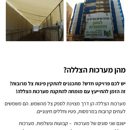
מהן מערכות הצללה?
יש לכם פרויקט חדש? מתכננים להתקין פינות צל מרובות?
זה הזמן להתייעץ עם מומחה להתקנת מערכות הצללה!
מערכות הצללה הן דרך מצוינת לספק צל מהשמש. הם משמשים
לעתים קרובות במרפסות, פטיו וחללים חיצוניים.
ישנם שני סוגים של מערכות – קבועות ונשלפות. מערכות