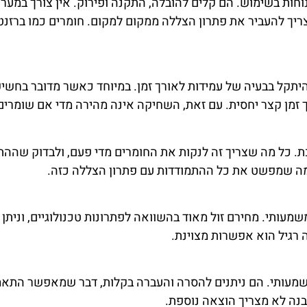
וחות בשימוש. הם קלים להובלה, התקנה ופירוק. אין צורך במע
ריך להעביר את פתרון הצללה ממקום למקום. חומרים כמו ברזנט
היתקל בבעיה של עמידות לאורך זמן. במיוחד כאשר מדובר בחש
 זמן קצר יחסית. עם זאת, השחיקה אינה מהירה מדי אם שומרים 
ת. כל מה שצריך זה לנקות את החומרים מדי פעם, ולבדוק שהה
מה שמפשט את כל ההתמודדות עם פתרון הצללה כזה.
 משמעותי. מחירם זול מאוד בהשוואה לפתרונות טכנולוגיים, וני
ה רגיל הוא אפשרות מצוינת.
שמעותי. הם ניתנים להסרה והעברה בקלות, דבר שמאפשר התאמה
מבנה לא מצריך הוצאה נוספת.