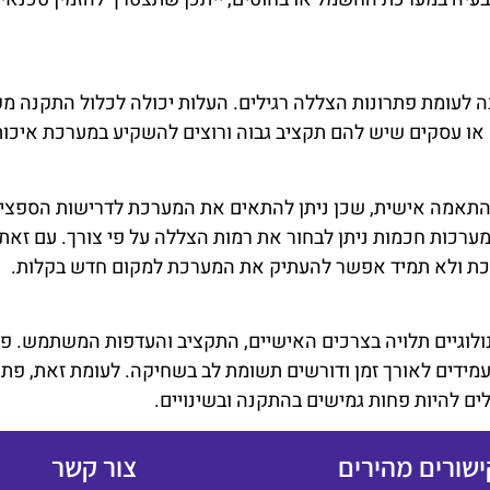
ה לעומת פתרונות הצללה רגילים. העלות יכולה לכלול התקנה 
או עסקים שיש להם תקציב גבוה ורוצים להשקיע במערכת איכות
 התאמה אישית, שכן ניתן להתאים את המערכת לדרישות הספציפ
ובמערכות חכמות ניתן לבחור את רמות הצללה על פי צורך. עם זא
בכת ולא תמיד אפשר להעתיק את המערכת למקום חדש בקלות.
ולוגיים תלויה בצרכים האישיים, התקציב והעדפות המשתמש. פת
עמידים לאורך זמן ודורשים תשומת לב בשחיקה. לעומת זאת, פתרו
ים להיות פחות גמישים בהתקנה ובשינויים.
ישורים מהירים
צור קשר