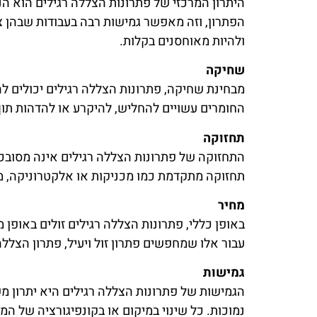
היתרון המרכזי של פתרונות הצללה רגילים הוא הנ
הפתרון, וזה מאפשר גמישות רבה בעבודות שבהן צ
ולהיות מאוחסנים בקלות.
שחיקה
מבחינת שחיקה, פתרונות הצללה רגילים יכולים ל
החומרים עשויים להחליש, להיקרע או להדהות תוך
תחזוקה
התחזוקה של פתרונות הצללה רגילים אינה מסובכ
תחזוקה מתקדמת כמו מכניקות או אלקטרוניקה, 
מחיר
באופן כללי, פתרונות הצללה רגילים זולים באופן
עבור אלו שמחפשים פתרון זול ויעיל, פתרון הצלל
גמישות
הגמישות של פתרונות הצללה רגילים היא יתרון מ
נמוכות. כל שינוי במיקום או בקונפיגורציה של ה