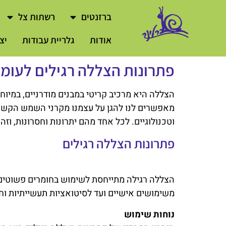
לתוכן
ברזנטים
רשתות צל
אודות
גלריית עבודות
יצ
פתרונות הצללה רגילים לעומת
הצללה היא מרכיב קריטי במבנים מודרניים, במיו
מאפשרים לנו להגן על עצמנו מקרני השמש הקשות, 
וטכנולוגיים. לכל אחד מהם יתרונות וחסרונות, וז
פתרונות הצללה רגילים
הצללה רגילה מתייחסת לשימוש בחומרים פשוטים ו
משימושים אישיים ועד לסיטואציות תעשייתיות וח
נוחות שימוש