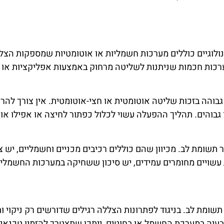
נולוגיים כוללים מערכות חשמליות או אוטומטיות שמספקות הצ
מערכות חכמות שניתנות לשליטה מרחוק באמצעות אפליקציות או 
גבוהה בזכות שליטה אוטומטית או חצי-אוטומטית. אין צורך להר
 גבוהים. תהליך ההפעלה עשוי לכלול כפתור לחיצה או אפילו 
ר תשומת לב. מכיוון שהם כוללים רכיבים מכניים וחשמליים, יש 
 עשויים מחומרים עמידים, יש סיכון ששחיקה במערכות החשמלי
שומת לב. בניגוד לפתרונות הצללה רגילים שדורשים רק ניקוי ות
בעיה במערכת החשמל או בחוטים, ייתכן שתצטרך להזמין טכנאי מ