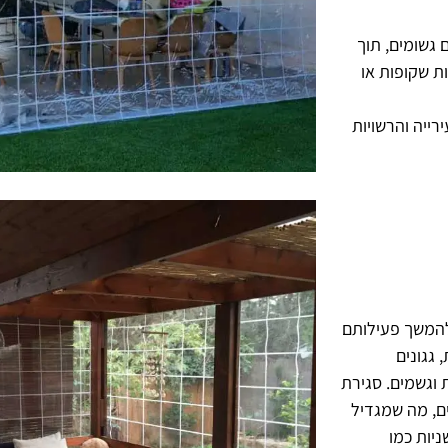
גשומים, תוך
ות שקופות או
ייה והרשויות
להמשך פעילותם
 גגונים
 וגשמים. סגירת
ם, מה שמגדיל
ניות כמו