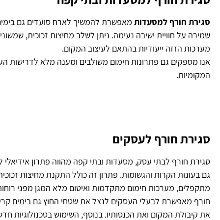
סגירת חורף למסעדות
מאפשרת להמשיך לארח סועדים גם בימים 
שמירה על חוויית ישיבה נעימה. ניתן לשלב מחיצות זכוכית, שמשוני
מערכות הזזה ייעודיות בהתאם לעיצוב המקום.
אנו מספקים גם פתרונות חימום משולבים ומענה מלא לדרישות העיר
המקומיות.
סגירת חורף לעסקים
סגירת חורף לבתי עסק, מסעדות ובתי קפה מהווה פתרון אידיאלי 
גם בעונות הקרות והגשומות. פתרון זה כולל התקנת מחיצות זכוכית,
מתקפלים, מערכות חימום מתקדמות ואיטום מלא המגן מפני רוחות
חורף מאפשרת לבעלי העסקים לנצל את שטחי החוץ גם בימים קרי
את קיבולת המקום ואת הכנסותיו. בנוסף, השימוש בטכנולוגיות חדש