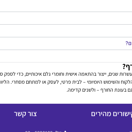
ם?
ף?
שרות שנים, ייצור בהתאמה אישית וחומרי גלם איכותיים, כדי לספק ס
לקוח והשימוש היומיומי – לבית פרטי, לעסק או למתחם מסחרי. הליו
ם בעונת החורף – ולשנים קדימה.
ישורים מהירים
צור קשר