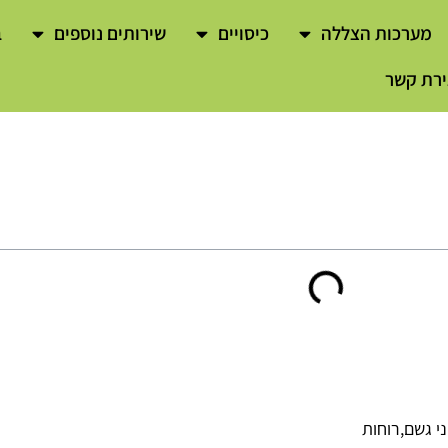
מערכות הצללה
כיסויים
שירותים נוספים
ב
ירת קשר
י גשם,רוחות