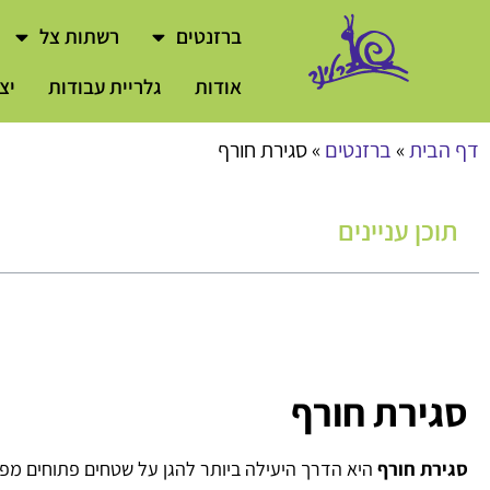
לתוכן
ברזנטים
רשתות צל
אודות
גלריית עבודות
יצ
דף הבית
»
ברזנטים
»
סגירת חורף
תוכן עניינים
סגירת חורף
סגירת חורף
היא הדרך היעילה ביותר להגן על שטחים פתוחים מפנ