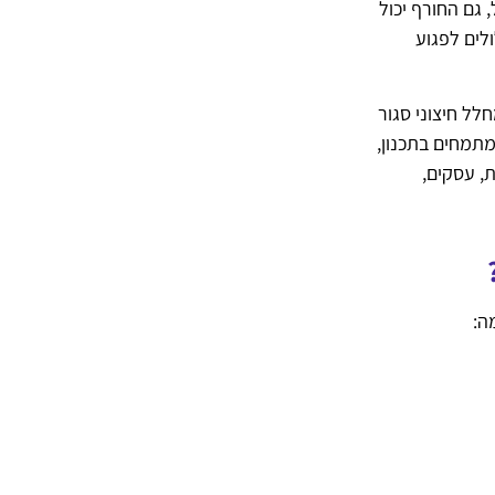
 גם החורף יכול
לים לפגוע
לל חיצוני סגור
מתמחים בתכנון,
, עסקים,
ה: