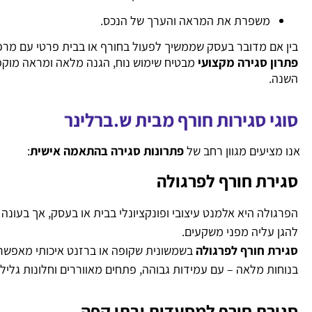
משפרת את המראה והערך של הנכס.
בין אם מדובר בעסק שממשיך לפעול בחורף או בבית פרטי עם מר
פתרון סגירה מקצועי
מבטיח שימוש נוח, הגנה מלאה ומראה מוקפ
השנה.
סוגי סגירות חורף מבית ש.ברלינר
אנו מציעים מגוון רחב של
פתרונות סגירה בהתאמה אישית
:
סגירת חורף לפרגולה
הפרגולה היא אלמנט עיצובי ופונקציונלי בבית או בעסק, אך בעונה
להגן עליה מפני משקעים.
סגירת חורף לפרגולה
בשמשונית שקופה או ברזנט איכותי מאפש
בנוחות מלאה – עם עמידות גבוהה, פתחים מאווררים וחלונות גלילה
סגירת חורף למסעדות ובתי קפה