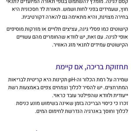
קסם לגינה. מומלץ להשתמש בגופי תאורה המיועדים לתנאי
חוץ, שעמידים בפני לחות ושמש. תאורת לד חסכונית היא
בחירה מצוינת, והיא מתאימה גם להארה דקורטיבית.
קישוטים כמו פסלי גינה, עציצים תלויים או מזרקות מוסיפים
אופי לגינה. עם זאת, יש לוודא שהחומרים מהם עשויים
הקישוטים עמידים לתנאי מזג האוויר.
תחזוקת בריכה, אם קיימת
שמירה על רמת הכלור וה-pH תקינות היא קריטית לבריאות
המתרחצים. יש להסיר לכלוך וצמחים צפים באמצעות רשת
ייעודית ולוודא שהפילטר עובד כראוי.
זכרו כי כיסוי הבריכה בזמן שאינה בשימוש מונע כניסת
לכלוך וחוסך באנרגיה הנדרשת לחימום המים.