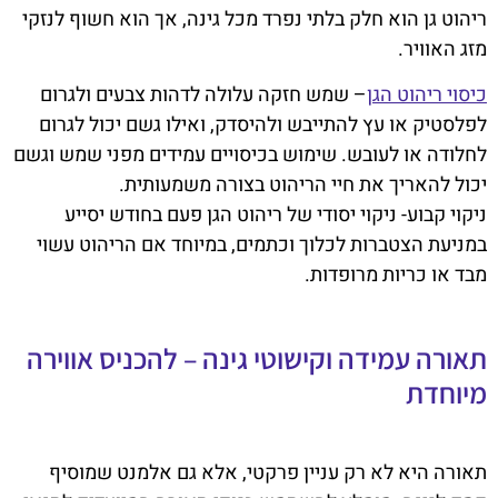
ריהוט גן הוא חלק בלתי נפרד מכל גינה, אך הוא חשוף לנזקי
מזג האוויר.
כיסוי ריהוט הגן
– שמש חזקה עלולה לדהות צבעים ולגרום
לפלסטיק או עץ להתייבש ולהיסדק, ואילו גשם יכול לגרום
לחלודה או לעובש. שימוש בכיסויים עמידים מפני שמש וגשם
יכול להאריך את חיי הריהוט בצורה משמעותית.
ניקוי קבוע- ניקוי יסודי של ריהוט הגן פעם בחודש יסייע
במניעת הצטברות לכלוך וכתמים, במיוחד אם הריהוט עשוי
מבד או כריות מרופדות.
תאורה עמידה וקישוטי גינה – להכניס אווירה
מיוחדת
תאורה היא לא רק עניין פרקטי, אלא גם אלמנט שמוסיף