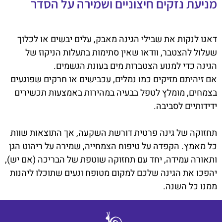
מניעת נזקים חיצוניים ושמירה על הסדר
דאגו לנקות את שבילי הגינה מאבק, עלים יבשים או לכלוך
שעלול להצטבר, וודאו שאין סתימות בתעלות הניקוז של
הגינה כדי למנוע הצטברות מים בעונת הגשמים.
אם זיהיתם מזיקים כמו נמלים, עכבישים או חרקים שפוגעים
בצמחים, מומלץ לטפל בבעיה במהירות באמצעות תכשירים
ידידותיים לסביבה.
תחזוקה של גינה פרטית דורשת השקעה, אך התוצאות שוות
כל מאמץ. הקפדה על טיפוח הצמחייה, שמירה על ריהוט הגן
ותאורה עמידה, יחד עם תחזוקה שוטפת של הבריכה (אם יש),
יהפכו את הגינה שלכם למקום מטופח ונעים שתוכלו ליהנות
ממנו כל השנה.