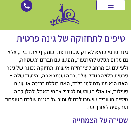
לתוכן
רשתות צל
שירותים נוספים
מערכות הצללה
גלריית עבודות
טיפים לתחזוקה של גינה פרטית
גינה פרטית היא לא רק שטח חיצוני שמקיף את הבית, אלא
גם מקום מפלט להירגעות, מפגש עם חברים ומשפחה,
ולעיתים גם מרחב ליצירתיות אישית. תחזוקה נכונה של גינה
פרטית תלויה בגודל שלה, במה שנמצא בה, והייעוד שלה –
האם היא מיועדת לנוי בלבד, האם כוללת בריכה או שטח
פעילות, או אולי משמשת לגידול צמחי מאכל. להלן כמה
טיפים חשובים שיעזרו לכם לשמור על הגינה שלכם מטופחת
ופרקטית לאורך זמן.
שמירה על הצמחייה