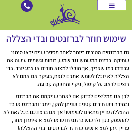
לתוכן
רשתות צל
שירותים נוספים
מערכות הצללה
גלריית עבודות
שימוש חוזר לברזנטים ובדי הצללה
גם הברזנטים הטובים ביותר לאחר מספר שנים יראו סימני
שחיקה. ברזנט המשמש נגד שמש, רוחות וגשמים עושה את
עבודתו כמו שצריך, אך תוכלו למצוא חורים או צבע יורד. בדי
הצללה לא יוכלו לשמש אתכם לנצח, בעיקר אם אתם לא
רוצים לדאוג על קיפול, ניקוי ותחזוקה קבועה.
לכן אנו ממליצים לבדוק אם לאחר שניקתם את הברזנט
ובמידה ויש חורים קטנים שניתן לתקן, ייתכן והברזנט או בד
ההצללה עדיין מתאים לשימוש! אך אם ברצונכם בכל זאת לא
להתעסק בכך ולרכוש ברזנט חדש או למצוא פיתרון אחר,
עדיין ניתן למצוא שימוש חוזר לברזנטים ובדי ההצללה!